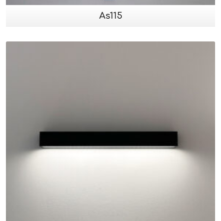
As115