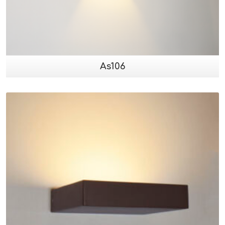
As106