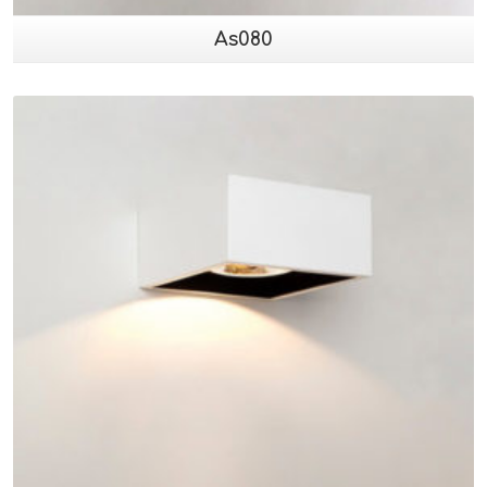
As080