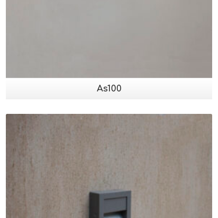
As100