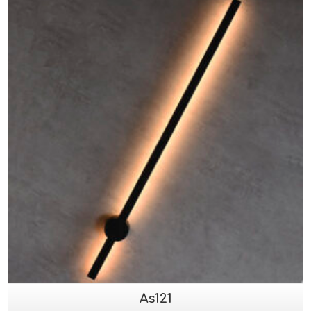
As121