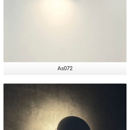
As072