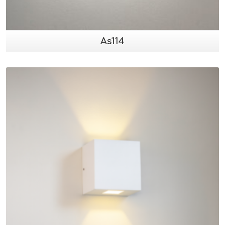
As114