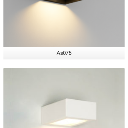
As075