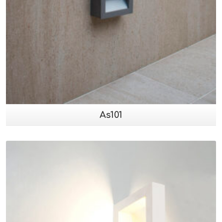
As101