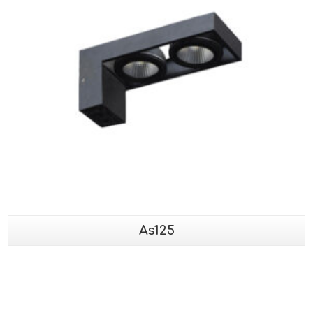
As125