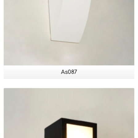
As087