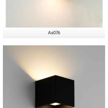
As076