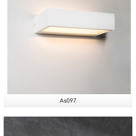
As097