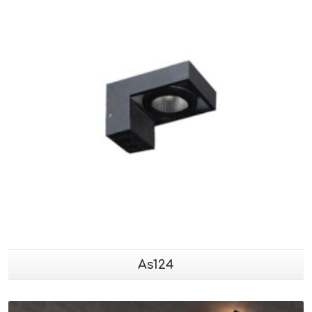
As124