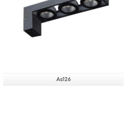
As126