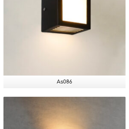
As086