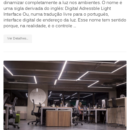
dinamizar completamente a luz nos ambientes. O nome é
uma sigla derivada do inglês: Digital Adressble Light
Interface Ou, numa tradução livre para o português,
interface digital de endereço da luz. Esse nome tem sentido
porque, na realidade, é o controle ...
Ver Detalhes...