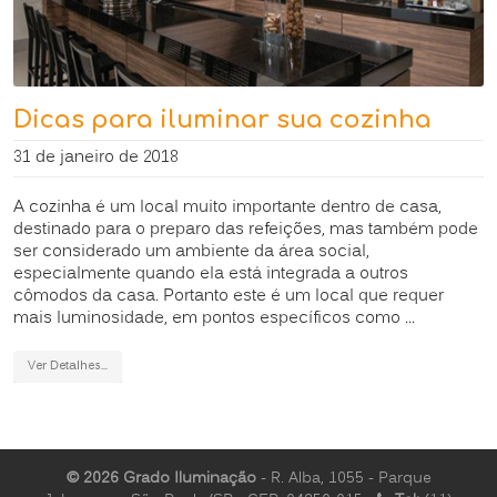
Dicas para iluminar sua cozinha
31 de janeiro de 2018
A cozinha é um local muito importante dentro de casa,
destinado para o preparo das refeições, mas também pode
ser considerado um ambiente da área social,
especialmente quando ela está integrada a outros
cômodos da casa. Portanto este é um local que requer
mais luminosidade, em pontos específicos como ...
Ver Detalhes...
© 2026 Grado Iluminação
- R. Alba, 1055 - Parque